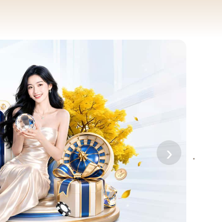
新闻资讯
联系世俱杯比分预测