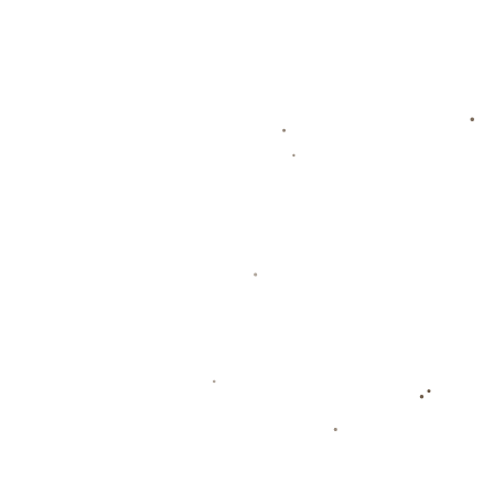
16164
6186903
海省西宁市大通回族土族自治县宝库乡