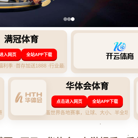
，实力与话题度往往并存，而最近，哥伦比亚女子球队凭借出色的表现和
湛的技术，更因队员们健康阳光的形象和火辣身材，被网友誉为“
世界最
探究竟，揭开她们走红背后的故事。
力 不只是外形出众
，哥伦比亚女子球队的走红并非仅仅因为外貌。她们在国际赛事中的表现同
斗志和团队配合能力，尤其是面对强队时毫不退缩的态度，赢得了无数球
副其实的“
实力派球员
”。
们“
性感
”标签的关注，似乎一度盖过了竞技成就。这也引发了讨论：外貌
的是，这种关注确实为她们带来了更高的曝光度。
 身材热辣背后的努力
”，这并不是单纯的外表优势，而是长期高强度训练的结果。足球作为一项
子球队的队员们通过科学的饮食管理、规律的健身计划以及不懈的努力，
在场上爆发力十足，同时也呈现出健康的美感。
娜的队员曾在采访中透露：“我们每天都要进行数小时的高强度训练，饮
产品。”这段话让人感受到，她们的“
最性感球队
”称号背后，是无数汗水
从球场到全球焦点
社交媒体无疑是放大影响力的重要工具。哥伦比亚女子球队的队员们经常
了与粉丝的距离，也让更多人注意到这支充满活力的队伍。比如，一段比
魅力，直接将“
世界最性感球队
”的话题推上热搜。
品牌也开始注意到这支队伍，邀请她们参与广告拍摄或活动，进一步扩大
运动争取到更多的关注和资源。
比赛引发的热议
友谊赛为例，哥伦比亚女子球队对阵欧洲劲旅，尽管最终比分惜败，但比
在网络上获得百万点击量，而评论区却有一半以上的内容聚焦于她的外貌
多人对女足赛事的兴趣。这或许是一个值得深思的现象：如何引导大众将