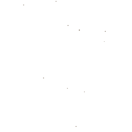
文化自信与女性
不得不说，哥伦
中。她们不畏惧
们更是新时代女
通过不断的突破
来源于内心的强
上一篇：官方：