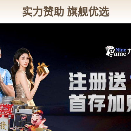
首页
关于世俱杯比分预测
产品服务
哥伦比亚女子足球队爆红，完美身材获
发布时间：2026-05-14T08:03:32+0
热搜 哥伦比亚女子球队的魅力何在