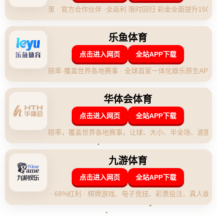
国米
的强强对话更是吊足了球迷胃口。作为足球迷，这样的夜晚注定
让人热血沸腾！本文将为您带来详细的比赛前瞻，解析关键看点，让
您不错过任何精彩瞬间。
曼城能否反超枪手：榜首之争进入白热化
在英超积分榜上，
曼城
与
阿森纳
的竞争已进入白热化阶段。目前，曼
城仅以微弱劣势落后于枪手，但他们近期的状态无疑令人振奋。哈兰
德的进球效率、德布劳内的精准传球，都让球队在攻防两端展现出统
治力。今晚的比赛对于曼城来说至关重要，若能全取三分，他们有望
在积分榜上完成对枪手的反超。
值得一提的是，曼城在主场的表现一向强势，过去五场比赛保持全
胜。而对手虽然实力不俗，但在面对瓜迪奥拉的战术体系时，往往显
得力不从心。球迷们不禁期待，哈兰德是否能再次成为决定胜负的关
键先生？
马竞对阵国米：欧冠赛场的硬仗来袭
另一场备受瞩目的比赛是欧冠赛场上，来自西甲的
马竞
与意甲劲旅
国
米
之间的较量。这两支球队都以坚韧的防守和高效的反击著称，此番
交锋堪称针尖对麦芒。
从数据来看，马竞在主场的战斗力不容小觑，西蒙尼的铁血战术让许
多豪门吃尽苦头。而国米则凭借劳塔罗和图拉姆的锋线组合，以及中
场巴雷拉的调度能力，成为本赛季欧冠的黑马之一。两队在上一次交
手中战成平局，此次再战，谁能在细节上占据优势，或许将成为胜负
的关键。
关键球员对比：巨星表现决定比赛走势
无论是曼城还是马竞、国米的对决，球员的个人发挥都将直接影响比
赛结果。在曼城这边，
哈兰德
的得分能力无疑是最大看点，他的冲击