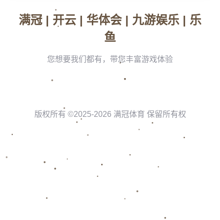
力和抢点意识让对手后防线闻风丧胆。而在另一边，国米的
劳塔罗-马
丁内斯
同样状态火热，本赛季他在意甲和欧冠赛场均有亮眼表现，他
的突破和射门或许能为球队打开局面。
此外，马竞的格列兹曼也不容忽视。作为球队的进攻核心，他既能串
联队友，又能在关键时刻挺身而出。这样的球员对比，让今晚的比赛
更加充满悬念。
战术分析：教练斗法成焦点
除了球员的对决，主教练的战术布置也将是决定胜负的重要因素。以
瓜迪奥拉为例，他擅长通过控球和高压逼抢瓦解对手防线，而西蒙尼
则更倾向于稳守反击，利用对手失误打出致命一击。两人的斗法，将
为球迷带来一场智力与激情的碰撞。
再来看国米，主帅小因扎吉近年来展现出不俗的临场应变能力，尤其
是在面对强敌时，总能找到对手的软肋。相比之下，马竞的稳定性更
高，但是否能在客场顶住压力，仍是一个未知数。