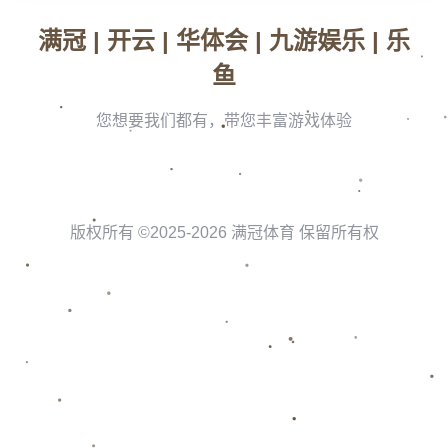
事故。这也提醒了广大爱好者，无论水平高低，定期检查和维护
pingpong拍都是不可忽视的一环。
案例分析：如何避免类似问题的发生
为了更直观地说明问题，我们可以参考一些实际案例。以往国际赛事
中，不乏因器材故障导致失利的例子。例如，某位知名选手曾在关键
局因底板裂缝而错失冠军，最终只能遗憾退场。这类事件表明，即便
是职业选手，也并非完全能掌控所有变量。
针对这种情况，有专家建议，首先运动员需要在赛前多次测试备用装
备，确保即使主用pingpong拍出现问题，也能迅速切换到备用方案。
其次，选择适合自己打法和环境条件的胶皮尤为重要。例如，在高温
高湿环境下，可优先选用耐磨性更强的材料。最后，建立科学的保养
习惯，比如每次使用后及时清洁，避免汗水长期腐蚀，都是延长
pingpong拍寿命的有效方法。
背后的思考：技术和心理的双重考验
无论是孙颖莎还是王楚钦，他们面临的不仅是技术的较量，更是心理
素质的考验。在面对“
ball拍出问题
”这种意外时，如何迅速调整心态，
继续保持专注，是每位顶级选手必须具备的能力。正如王楚钦赛后所
言，虽然当时情况很糟，但他尽量不去多想，而是专注于每一个回
合。这种积极的心态，或许正是他们在逆境中依然能站稳脚跟的原
因。
此外，这一事件也为整个行业敲响了警钟。厂商是否可以在材质研发
上进一步突破？赛事组织方能否提供更完善的应急支持？这些问题值
得深思。而对于普通爱好者来说，从中汲取教训，重视自己的
pingpong拍维护，或许也能让训练和比赛过程更加顺畅。