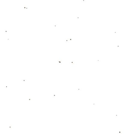
上一篇：波尔：复杂心情中体验美好的欧冠谢幕，樊振东不可或缺
下一篇：【欧冠】弗拉霍维奇联手麦肯尼，尤文图斯力克曼城2-0
Copyright 2024
世界杯赛程-世界俱乐部杯在线赛事-2025 club WC