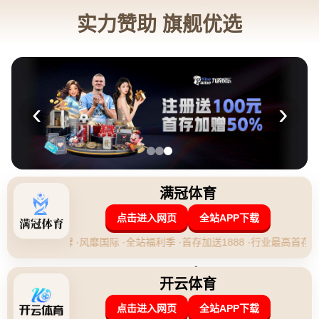
绝杀加时破门！弗拉泰西社媒分享热血庆祝瞬间
发布时间：2026-05-14T08:03:32+08:00
引言：加时绝杀点燃激情，弗拉泰西成为焦点
在足球赛场上，加时赛的每一秒都充满了紧张与期待，而当关键一球
破门，比赛的胜负瞬间定格，那种激动人心的瞬间足以让球迷热血沸
腾。近日，意大利球星弗拉泰西在加时赛中上演了一出精彩的破门制
胜好戏，随后他在社交媒体上晒出了自己激情庆祝的照片，并配文“我