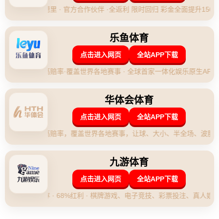
始”，引发了无数粉丝的热议。这不仅是一场胜利的记录，更是一个球
员对信念与拼搏的最好诠释。本文将围绕
弗拉泰西加时破门
这一事
件，探讨其背后的故事与意义。
关键时刻：加时破门背后的技术与心态
在足球比赛中，加时赛往往是考验球员体能与心理素质的关键时刻。
弗拉泰西在此次比赛中的表现堪称教科书级别。据统计，他在比赛最
后阶段完成了多次精准跑位，最终抓住对手防线的一丝漏洞，以一记
凌厉的射门锁定胜局。这一进球不仅展现了他出色的个人技术，更凸
显了他在高压环境下的冷静与果断。
这种大心脏的表现，正是顶级球
员的标志。
值得一提的是，弗拉泰西在接受采访时透露，自己始终坚信团队合作
是胜利的关键。他表示：“即使到了最后一刻，我们也没有放弃，每个
人都在为同一个目标努力。”这种团队精神无疑是他在
关键时刻制胜
的
重要支撑。
社媒互动：激情庆祝照引爆粉丝热情
比赛结束后，弗拉泰西第一时间在社交媒体上分享了自己在球场上的
庆祝瞬间。照片中，他振臂高呼，满脸都是胜利后的喜悦，而简短的
配文“
我始
”更是充满了个性与张力。这条动态迅速登上热搜，无数球
迷留言点赞，有人称他为“加时之王”，也有人感叹他的斗志令人感
动。
通过这张照片，我们不难感受到弗拉泰西对足球的热爱以及对胜利的
渴望。他的每一次奔跑、每一次射门，都承载着对梦想的坚持。而社
交媒体作为球员与粉丝互动的重要平台，也让这场
加时破门制胜
的故
事得以更广泛地传播，成为了近期足坛的一大亮点。
案例分析：从数据看弗拉泰西的关键作用