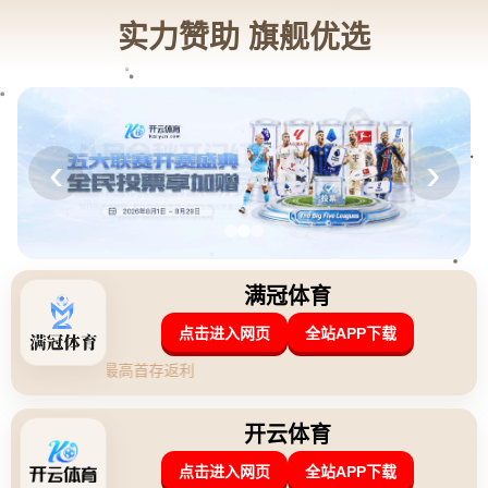
巴黎加冕欧冠后火速签下5000万天才新星
发布时间：2026-05-14T08:03:32+08:00
在全球足球界，拿下欧冠冠军是每一个球员和俱乐部的至高荣誉。今
年，巴黎圣日耳曼不仅成功夺得这一殊荣，还在随后的转会市场上果
断动作，以5000万的价格签下一位表现突出的年轻希望之星。这一消
息震动了整个足球圈，那么这名希望之星为何值得如此高昂的投资？
让我们深入了解。