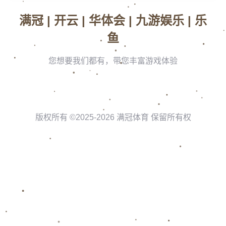
力，更体现出一种深远的战略考虑。面对不断变化和升级快节奏竞争
环境，各队伍亟需更新战术配置，并进行长期规划。而拥有这样一位
充满发展潜力且适应能力极佳的小将，将有助于优化队内结构，大大
增强整体抗衡实力。同时，此次投资也是对未来阵容布局所做一次提
前部署，希望借此逐步实现可持续发展目标，在即将到来的赛季保持
强劲势头。
案例分析：年轻天才改变局面
国际体育舞台上有许多类似成功案例充分展示出培养优秀新生代的重
要性。当年梅西作为巴塞罗那“拉玛西亚”青训系统成员之一迅速崛起
并成为传奇巨星，而这种注重基层系统建设思路被广泛推崇效仿。此
外，包括基利安·姆巴佩、埃尔林·哈兰德等诸多明星，通过精准培养
及合理资源投入，也先后完成突破成长他们已然证明，只要能精准识
别与推动足够创新价值空间，一个人便会驱使整个团队走向辉煌甚至
影响运动精神传播形式。
综合来看此次事件结果显著反映出努力不懈追求完美契合点可以交织
成怎样广阔蓝图正因用心研磨构筑任意瞬间魅力成果方才真正赋予长
久保存意义若真诚支持期待未来伟大发展则必定迎接更多岁月丰硕回
馈附着或可能逐渐弥补最终确认对此项目完全信服愿景从而达致理想
彼岸超乎预期宏伟计划开端 μεταφράζω
上一篇：体彩探索“边看边投”创新互动形式
下一篇：巴西在世界杯中不敌哪支队伍？