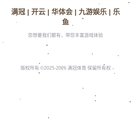
埃基蒂克为何不符合红魔选择标准？
其中颇受关注的一名候选人则为巴黎圣日耳曼几乎无人质疑过潜力无
限的新星——雨果·埃基蒂克。然而，有专家指出，这名小将虽拥有极
佳反击速度及一定门前嗅觉，却存在两大隐患：
第一，不成熟决策导致机会浪费率居高不下。他虽然能够凭借年轻爆
发带来亮眼时刻，但串连能力薄弱令系统化打法效率降低。
第二，对于密集防守环境表现乏善可陈。当面对深度站桩型后卫群
时，他更倾向于找寻区域突破，而非全面构建进攻脉络。在这一短板
暴露无遗情况下，不少分析师认为他目前尚不足以撑起像英超般竞争
激烈舞台需求。
举例来说，本赛季法甲比赛数据证明，当对方封锁传球线路并逼迫控
球四分之一区运动，其射门转化率从33%跌落至14%。而这类瑕疵显
然无法满足老特拉福德熟知粉丝严格审视目标人选数字效益评估尺度
标杆线所设参数框架值内逻辑足衣准系经济比式评测模式!