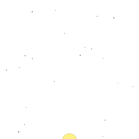
卡恩观点支持智能协作明星才优越占据
机遇场景控制平衡突显值得培养对象！
推荐类型!
上一篇：【夜读】放下身段钻研业务，令人佩服
下一篇：国羽亚锦赛冲击四金 混双强档遗憾止步决赛
Copyright 2024
世界杯赛程-世界俱乐部杯在线赛事-2025 club WC
比分预测
All Rights by
世俱杯比分预测