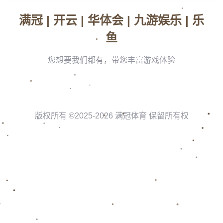
八强
的舞台上走得更远，心态往往比实力更重要。
案例分析：历史交锋中的启示
回看两队近年来的交锋记录，不难发现每次相遇都充满了戏剧性。以
2022年的欧冠半决赛为例，当时皇马同样是在落后的情况下完成逆
转，最终淘汰曼城并捧起冠军奖杯。那场比赛，本泽马的关键点球成
为了转折点。而这一次，年轻球员维尼修斯和罗德里戈的爆发，则让
人看到了皇马未来的希望。这也说明，在面对熟悉的对手时，如何抓
住对方的弱点才是制胜的关键。